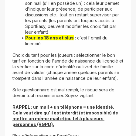
son mail (s'il en possède un) : cela leur permet 
d'indiquer leur présence, de participer aux 
discussions etc... tout en restant superviser par 
les parents (les parents ont toujours accès à 
SportEasy, peuvent modifier les choix fait par 
leur enfant).
Pour les 18 ans et plus
 : c'est l'email du 
licencié.
Choix du tarif pour les joueurs : sélectionner le bon 
tarif en fonction de l'année de naissance du licencié et 
la vérifier sur la carte d'identité ou livret de famille 
avant de valider (chaque année quelques parents se 
trompent dans l'année de naissance de leur enfant).
Si le questionnaire est mal rempli, le risque sera de 
devoir tout recommencer. Soyez vigilant.
RAPPEL : un mail + un téléphone = une identité. 
Cela veut dire qu'il est interdit (et impossible) de 
mettre un même mail et/ou tel à plusieurs 
personnes (RGPD).
Plus d'information sur SportEasy : 