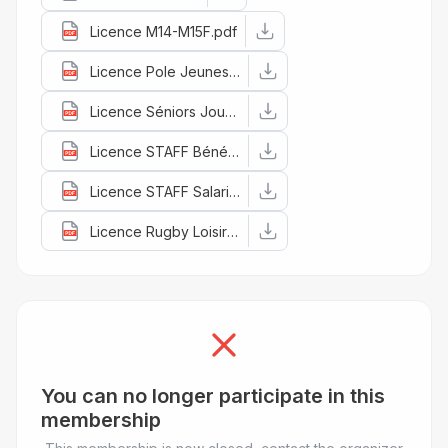
Licence M14-M15F.pdf
Licence Pole Jeunes.pdf
Licence Séniors Joueurs.pdf
Licence STAFF Bénévole seniors.pdf
Licence STAFF Salarié.pdf
Licence Rugby Loisirs.pdf
You can no longer participate in this
membership